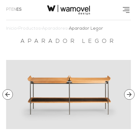
PT
EN
ES
Inicio
>
Productos
>
Aparadores
>
Aparador Legor
APARADOR LEGOR