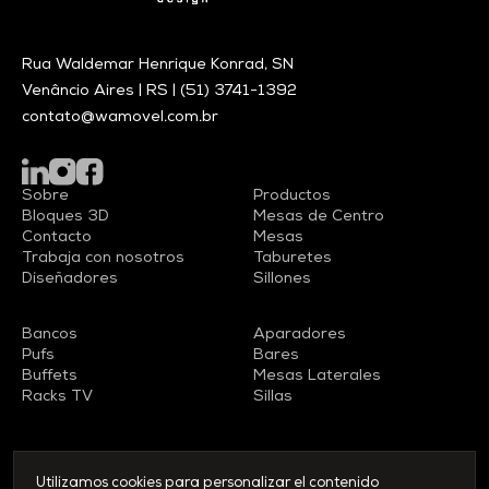
Rua Waldemar Henrique Konrad, SN
Venâncio Aires | RS |
(51) 3741-1392
contato@wamovel.com.br
Sobre
Productos
Bloques 3D
Mesas de Centro
Contacto
Mesas
Trabaja con nosotros
Taburetes
Diseñadores
Sillones
Bancos
Aparadores
Pufs
Bares
Buffets
Mesas Laterales
Racks TV
Sillas
Utilizamos cookies para personalizar el contenido