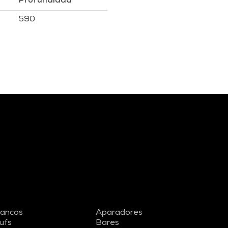
Profundidad
590
ancos
Aparadores
ufs
Bares