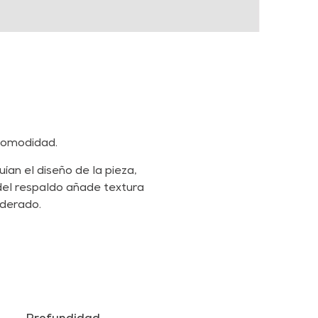
 comodidad.
ían el diseño de la pieza,
del respaldo añade textura
iderado.