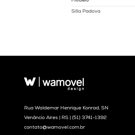
Modelo
Silla Padova
Rua Waldemar Henrique Konrad, SN
Venâncio Aires | RS |
(51) 3741-1392
contato@wamovel.com.br