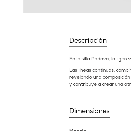
Descripción
En la silla Padova, la lige
Las líneas continuas, combi
revelando una composición 
y contribuye a crear una a
Dimensiones