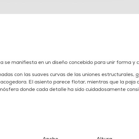
reza se manifiesta en un diseño concebido para unir forma y
nadas con las suaves curvas de las uniones estructurales, gu
acogedora. El asiento parece flotar, mientras que la paja 
tmósfera donde cada detalle ha sido cuidadosamente cons