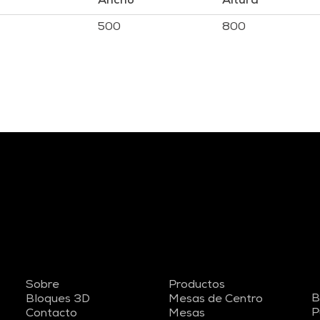
Ancho
Altura
500
800
Sobre
Productos
B
Bloques 3D
Mesas de Centro
P
Contacto
Mesas