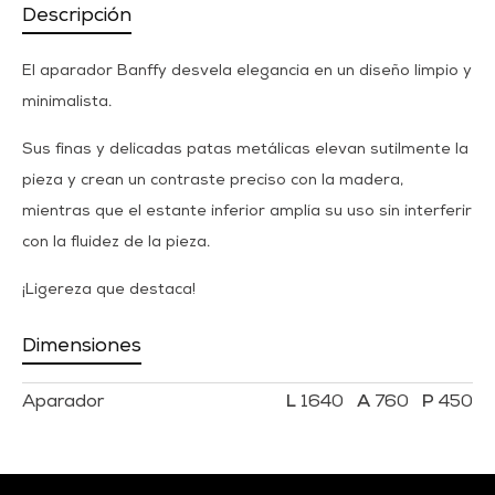
Descripción
El aparador Banffy desvela elegancia en un diseño limpio y
minimalista.
Sus finas y delicadas patas metálicas elevan sutilmente la
pieza y crean un contraste preciso con la madera,
mientras que el estante inferior amplía su uso sin interferir
con la fluidez de la pieza.
¡Ligereza que destaca!
Dimensiones
Aparador
1640
760
450