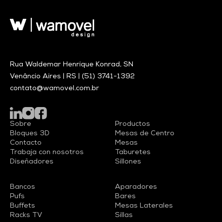
Rua Waldemar Henrique Konrad, SN
Venâncio Aires | RS |
(51) 3741-1392
contato@wamovel.com.br
Sobre
Productos
Bloques 3D
Mesas de Centro
Contacto
Mesas
Trabaja con nosotros
Taburetes
Diseñadores
Sillones
Bancos
Aparadores
Pufs
Bares
Buffets
Mesas Laterales
Racks TV
Sillas