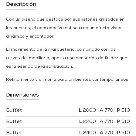
Descripción
Con un diseño que destaca por sus listones cruzados en
las puertas, el aparador Valentino crea un efecto visual
dinámico y encantador.
El movimiento de la marquetería, combinado con las
curvas del mobiliario, aporta una sensación de fluidez que
es la esencia de la sofisticación.
Refinamiento y armonía para ambientes contemporáneos.
Dimensiones
Buffet
2000
770
510
Buffet
2200
770
510
Buffet
2400
770
510