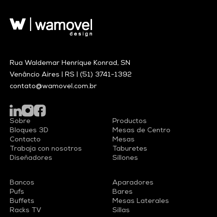
Rua Waldemar Henrique Konrad, SN
Venâncio Aires | RS |
(51) 3741-1392
contato@wamovel.com.br
Sobre
Productos
Bloques 3D
Mesas de Centro
Contacto
Mesas
Trabaja con nosotros
Taburetes
Diseñadores
Sillones
Bancos
Aparadores
Pufs
Bares
Buffets
Mesas Laterales
Racks TV
Sillas