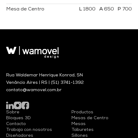
Mesa de Centro
1800
650
700
Rua Waldemar Henrique Konrad, SN
Venâncio Aires | RS |
(51) 3741-1392
contato@wamovel.com.br
Sobre
Productos
Bloques 3D
Mesas de Centro
Contacto
Mesas
Trabaja con nosotros
Taburetes
Diseñadores
Sillones