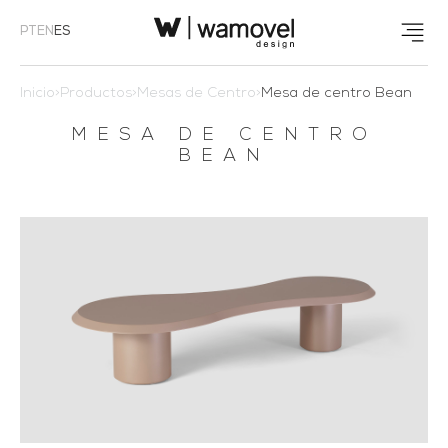
PT
EN
ES
Inicio
>
Productos
>
Mesas de Centro
>
Mesa de centro Bean
MESA DE CENTRO
BEAN