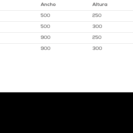
Ancho
Altura
500
250
500
300
900
250
900
300