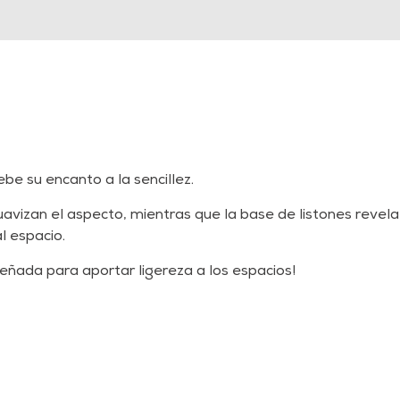
be su encanto a la sencillez.
izan el aspecto, mientras que la base de listones revela 
l espacio.
señada para aportar ligereza a los espacios!