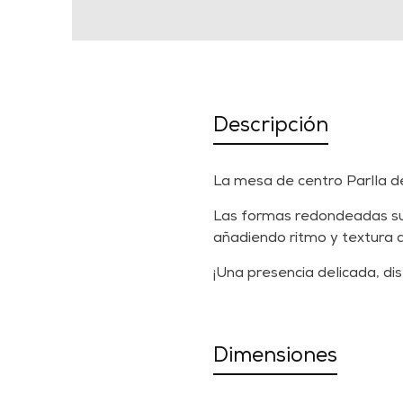
Descripción
La mesa de centro Parlla de
Las formas redondeadas suav
añadiendo ritmo y textura a
¡Una presencia delicada, di
Dimensiones