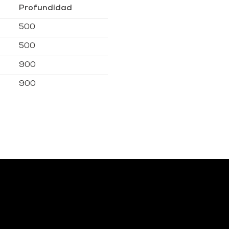
Profundidad
500
500
900
900