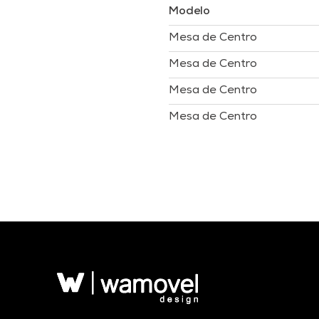
Modelo
Mesa de Centro
Mesa de Centro
Mesa de Centro
Mesa de Centro