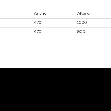
Ancho
Altura
470
1000
470
900