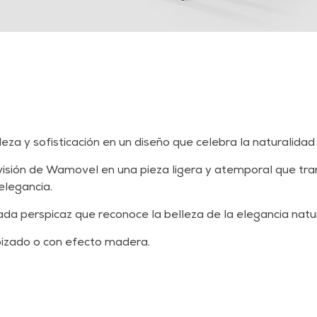
za y sofisticación en un diseño que celebra la naturalidad 
visión de Wamovel en una pieza ligera y atemporal que tra
elegancia.
ada perspicaz que reconoce la belleza de la elegancia natur
pizado o con efecto madera.