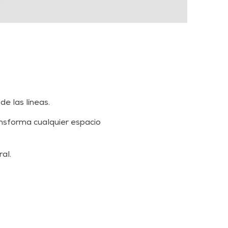
de las líneas.
nsforma cualquier espacio
al.