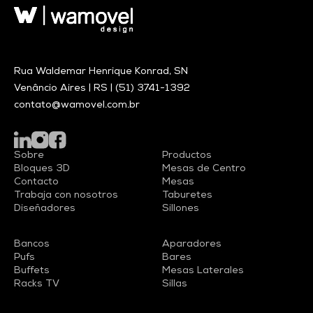
Rua Waldemar Henrique Konrad, SN
Venâncio Aires | RS |
(51) 3741-1392
contato@wamovel.com.br
Sobre
Productos
Bloques 3D
Mesas de Centro
Contacto
Mesas
Trabaja con nosotros
Taburetes
Diseñadores
Sillones
Bancos
Aparadores
Pufs
Bares
Buffets
Mesas Laterales
Racks TV
Sillas