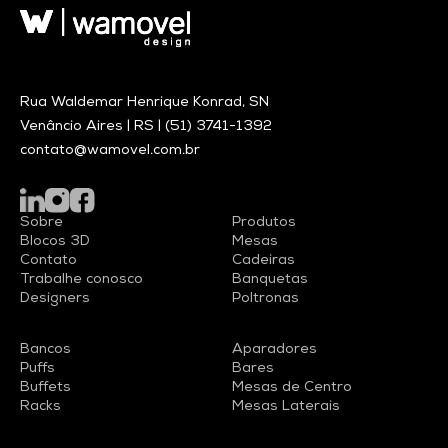
Rua Waldemar Henrique Konrad, SN
Venâncio Aires | RS |
(51) 3741-1392
contato@wamovel.com.br
Sobre
Produtos
Blocos 3D
Mesas
Contato
Cadeiras
Trabalhe conosco
Banquetas
Designers
Poltronas
Bancos
Aparadores
Puffs
Bares
Buffets
Mesas de Centro
Racks
Mesas Laterais