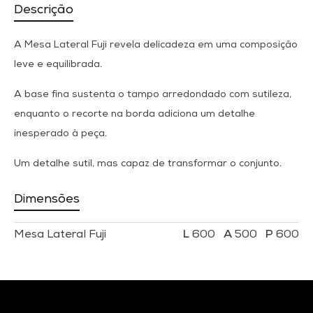
Descrição
A Mesa Lateral Fuji revela delicadeza em uma composição
leve e equilibrada.
A base fina sustenta o tampo arredondado com sutileza,
enquanto o recorte na borda adiciona um detalhe
inesperado à peça.
Um detalhe sutil, mas capaz de transformar o conjunto.
Dimensões
Mesa Lateral Fuji
600
500
600