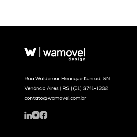
Rua Waldemar Henrique Konrad, SN
Venâncio Aires | RS |
(51) 3741-1392
contato@wamovel.com.br