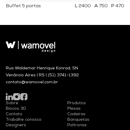
Buffet 5 portas
2400
750
470
Rua Waldemar Henrique Konrad, SN
Venâncio Aires | RS |
(51) 3741-1392
contato@wamovel.com.br
Sobre
Produtos
Blocos 3D
Mesas
Contato
Cadeiras
Trabalhe conosco
Banquetas
Designers
Poltronas