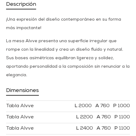
Descripción
¡Una expresión del diseño contemporáneo en su forma
más impactante!
La mesa Alvve presenta una superficie irregular que
rompe con la linealidad y crea un diseño fluido y natural.
Sus bases asimétricas equilibran ligereza y solidez,
aportando personalidad a la composición sin renunciar a la
elegancia.
Dimensiones
Tabla Alvve
2000
760
1000
Tabla Alvve
2200
760
1100
Tabla Alvve
2400
760
1100