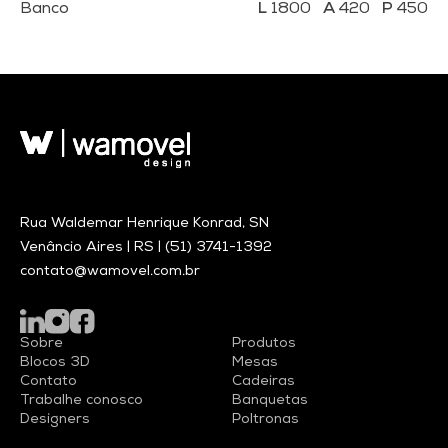
Banco
1800
420
450
Rua Waldemar Henrique Konrad, SN
Venâncio Aires | RS |
(51) 3741-1392
contato@wamovel.com.br
Sobre
Produtos
Blocos 3D
Mesas
Contato
Cadeiras
Trabalhe conosco
Banquetas
Designers
Poltronas