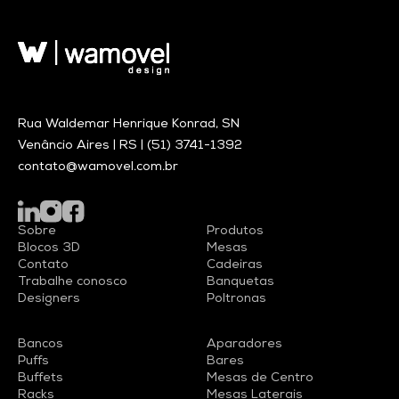
Rua Waldemar Henrique Konrad, SN
Venâncio Aires | RS |
(51) 3741-1392
contato@wamovel.com.br
Sobre
Produtos
Blocos 3D
Mesas
Contato
Cadeiras
Trabalhe conosco
Banquetas
Designers
Poltronas
Bancos
Aparadores
Puffs
Bares
Buffets
Mesas de Centro
Racks
Mesas Laterais