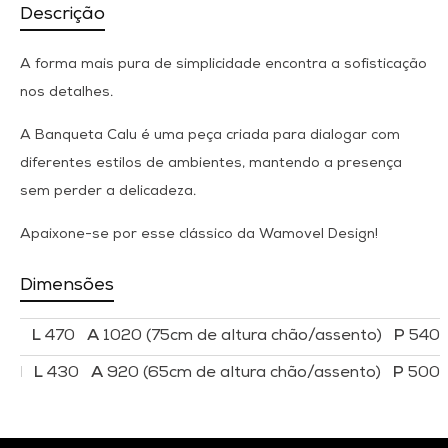
Descrição
A forma mais pura de simplicidade encontra a sofisticação
nos detalhes.
A Banqueta Calu é uma peça criada para dialogar com
diferentes estilos de ambientes, mantendo a presença
sem perder a delicadeza.
Apaixone-se por esse clássico da Wamovel Design!
Dimensões
Banqueta Calu
470
1020 (75cm de altura chão/assento)
540
Banqueta Calu
430
920 (65cm de altura chão/assento)
500