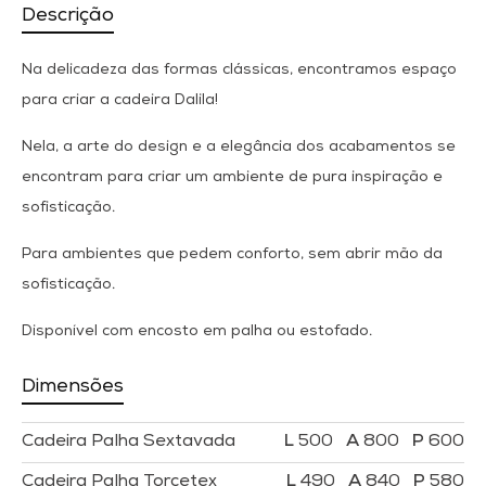
Descrição
Na delicadeza das formas clássicas, encontramos espaço
para criar a cadeira Dalila!
Nela, a arte do design e a elegância dos acabamentos se
encontram para criar um ambiente de pura inspiração e
sofisticação.
Para ambientes que pedem conforto, sem abrir mão da
sofisticação.
Disponível com encosto em palha ou estofado.
Dimensões
Cadeira Palha Sextavada
500
800
600
Cadeira Palha Torcetex
490
840
580