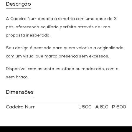
Descrição
A Cadeira Nurr desafia a simetria com uma base de 3
pés, oferecendo equilíbrio perfeito através de uma
proposta inesperada.
Seu design é pensado para quem valoriza a originalidade,
com um visual que marca presença sem excessos.
Disponível com assento estofado ou madeirado, com e
sem braço.
Dimensões
Cadeira Nurr
500
810
600