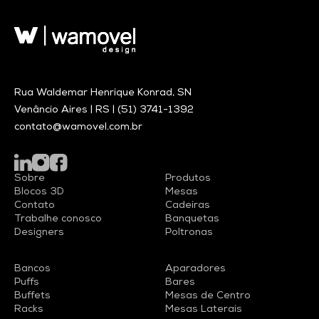
Rua Waldemar Henrique Konrad, SN
Venâncio Aires | RS |
(51) 3741-1392
contato@wamovel.com.br
Sobre
Produtos
Blocos 3D
Mesas
Contato
Cadeiras
Trabalhe conosco
Banquetas
Designers
Poltronas
Bancos
Aparadores
Puffs
Bares
Buffets
Mesas de Centro
Racks
Mesas Laterais