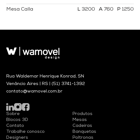
Mesa Calla
3200
760
1250
Rua Waldemar Henrique Konrad, SN
Venâncio Aires | RS |
(51) 3741-1392
contato@wamovel.com.br
Sobre
Produtos
Blocos 3D
Mesas
Contato
Cadeiras
Trabalhe conosco
Banquetas
Designers
Poltronas