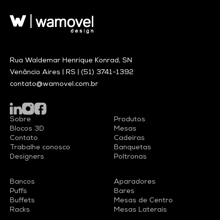
Rua Waldemar Henrique Konrad, SN
Venâncio Aires | RS |
(51) 3741-1392
contato@wamovel.com.br
Sobre
Produtos
Blocos 3D
Mesas
Contato
Cadeiras
Trabalhe conosco
Banquetas
Designers
Poltronas
Bancos
Aparadores
Puffs
Bares
Buffets
Mesas de Centro
Racks
Mesas Laterais