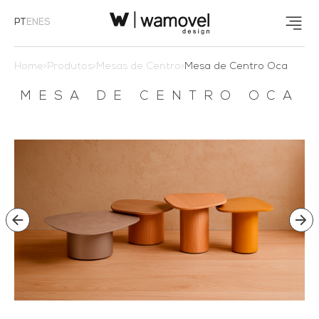
PT
EN
ES
Home
>
Produtos
>
Mesas de Centro
>
Mesa de Centro Oca
MESA DE CENTRO OCA