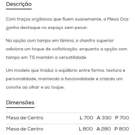
Descrição
Com traços orgânicos que fluem suavemente, a Mesa Oca
ganha destaque no espaço sem pesar.
Na opção com tampo em lâmina, o chanfro superior
adiciona um toque de sofisticação, enquanto a opção com
tampo em TS mantém a versatilidade.
Um modelo que traduz o equilíbrio entre forma, textura e
personalidade, mantendo a funcionalidade e criando um
convite ao olhar e ao toque.
Dimensões
Mesa de Centro
700
330
700
Mesa de Centro
800
280
800