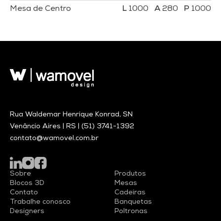
Mesa de Centro
1000
280
1000
Rua Waldemar Henrique Konrad, SN
Venâncio Aires | RS |
(51) 3741-1392
contato@wamovel.com.br
Sobre
Produtos
Blocos 3D
Mesas
Contato
Cadeiras
Trabalhe conosco
Banquetas
Designers
Poltronas