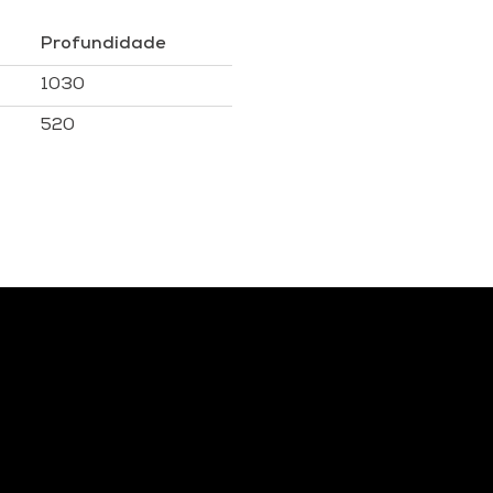
Profundidade
1030
520