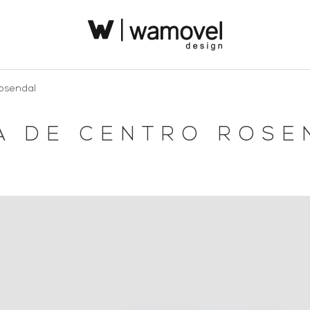
osendal
A DE CENTRO ROSE