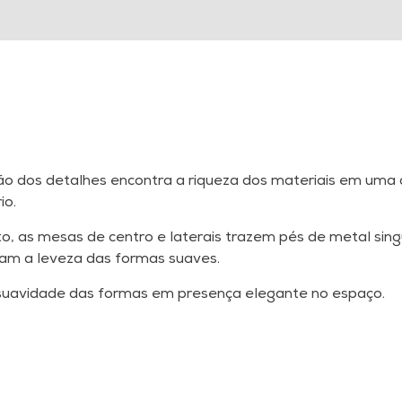
são dos detalhes encontra a riqueza dos materiais em uma
io.
o, as mesas de centro e laterais trazem pés de metal sin
lam a leveza das formas suaves.
uavidade das formas em presença elegante no espaço.