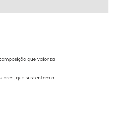
 composição que valoriza
gulares, que sustentam o