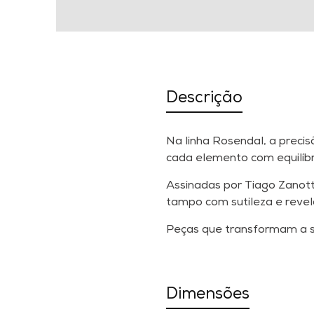
Descrição
Na linha Rosendal, a preci
cada elemento com equilíbr
Assinadas por Tiago Zanott
tampo com sutileza e reve
Peças que transformam a s
Dimensões