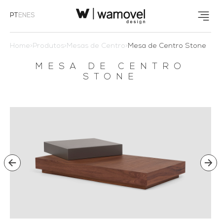
PT
EN
ES
Home
>
Produtos
>
Mesas de Centro
>
Mesa de Centro Stone
MESA DE CENTRO
STONE