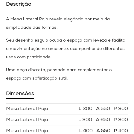
Descrição
A Mesa Lateral Pojo revela elegância por meio da
simplicidade das formas.
Seu desenho esguio ocupa o espaço com leveza e facilita
a movimentação no ambiente, acompanhando diferentes
usos com praticidade.
Uma peça discreta, pensada para complementar o
espaço com sofisticação sutil.
Dimensões
Mesa Lateral Pojo
300
550
300
Mesa Lateral Pojo
300
650
300
Mesa Lateral Pojo
400
550
400