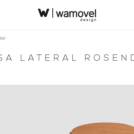
dal
SA LATERAL ROSEN