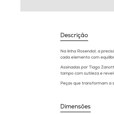
Descrição
Na linha Rosendal, a preci
cada elemento com equilíbr
Assinadas por Tiago Zanott
tampo com sutileza e reve
Peças que transformam a s
Dimensões