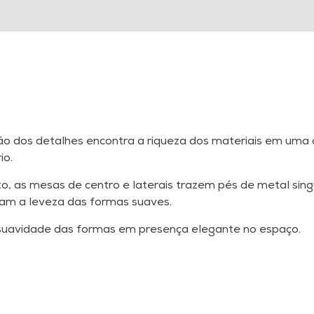
são dos detalhes encontra a riqueza dos materiais em uma
io.
o, as mesas de centro e laterais trazem pés de metal sin
lam a leveza das formas suaves.
uavidade das formas em presença elegante no espaço.