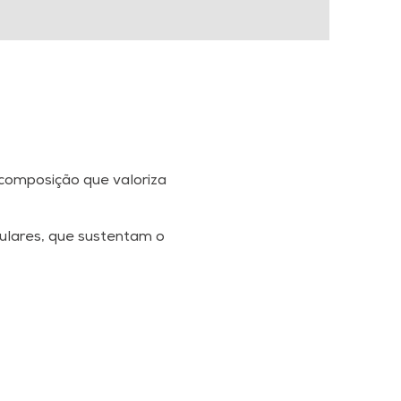
 composição que valoriza
gulares, que sustentam o