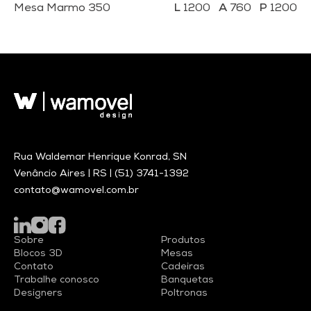
Mesa Marmo 350
1200
760
1200
Rua Waldemar Henrique Konrad, SN
Venâncio Aires | RS |
(51) 3741-1392
contato@wamovel.com.br
Sobre
Produtos
Blocos 3D
Mesas
Contato
Cadeiras
Trabalhe conosco
Banquetas
Designers
Poltronas