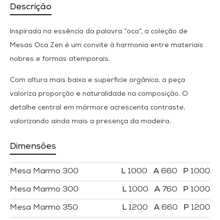
Descrição
Inspirada na essência da palavra “oca”, a coleção de
Mesas Oca Zen é um convite à harmonia entre materiais
nobres e formas atemporais.
Com altura mais baixa e superfície orgânica, a peça
valoriza proporção e naturalidade na composição. O
detalhe central em mármore acrescenta contraste,
valorizando ainda mais a presença da madeira.
Dimensões
Mesa Marmo 300
1000
660
1000
Mesa Marmo 300
1000
760
1000
Mesa Marmo 350
1200
660
1200