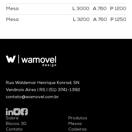
Mesa
3000
760
1200
Mesa
3200
760
1250
Rua Waldemar Henrique Konrad, SN
Venâncio Aires | RS |
(51) 3741-1392
contato@wamovel.com.br
Sobre
Produtos
Blocos 3D
Mesas
Contato
Cadeiras