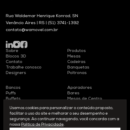
Rua Waldemar Henrique Konrad, SN
Venâncio Aires | RS |
(51) 3741-1392
contato@wamovel.com.br
Sobre
Produtos
Blocos 3D
Mesas
Contato
Cadeiras
Trabalhe conosco
Banquetas
Designers
Poltronas
Bancos
Aparadores
Puffs
Bares
Buffets
Mesas de Centro
Racks
Mesas Laterais
Usamos cookies para personalizar o conteúdo proposto,
facilitar o uso do site e melhorar o seu desempenho e
segurança. Ao continuar navegando, você concorda com a
nossa
Política de Privacidade
.