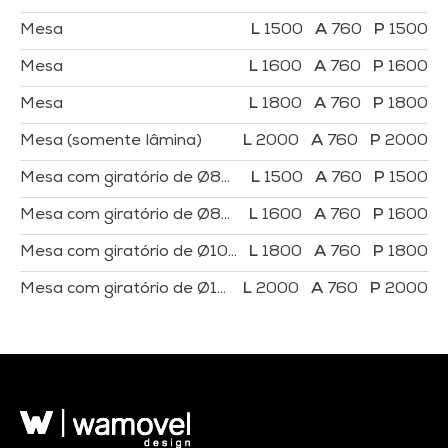
Mesa
1500
760
1500
Mesa
1600
760
1600
Mesa
1800
760
1800
Mesa (somente lâmina)
2000
760
2000
Mesa com giratório de Ø800
1500
760
1500
Mesa com giratório de Ø800
1600
760
1600
Mesa com giratório de Ø1000
1800
760
1800
Mesa com giratório de Ø1100 (somente lâmina)
2000
760
2000