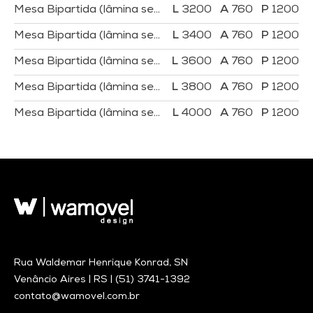
Mesa Bipartida (lâmina sentido transversal 2 bases)
3200
760
1200
Mesa Bipartida (lâmina sentido transversal 3 bases)
3400
760
1200
Mesa Bipartida (lâmina sentido transversal 3 bases)
3600
760
1200
Mesa Bipartida (lâmina sentido transversal 3 bases)
3800
760
1200
Mesa Bipartida (lâmina sentido transversal 3 bases)
4000
760
1200
Rua Waldemar Henrique Konrad, SN
Venâncio Aires | RS |
(51) 3741-1392
contato@wamovel.com.br