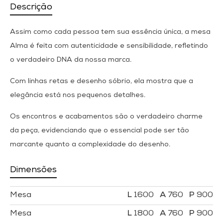
Descrição
Assim como cada pessoa tem sua essência única, a mesa
Alma é feita com autenticidade e sensibilidade, refletindo
o verdadeiro DNA da nossa marca.
Com linhas retas e desenho sóbrio, ela mostra que a
elegância está nos pequenos detalhes.
Os encontros e acabamentos são o verdadeiro charme
da peça, evidenciando que o essencial pode ser tão
marcante quanto a complexidade do desenho.
Dimensões
Mesa
1600
760
900
Mesa
1800
760
900